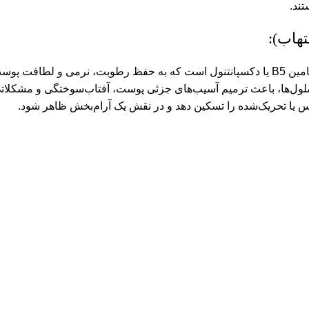
هاب):
کرم ژل آبرسان صورت هیدراویت ویتالیر حاوی مقادیری از پرو ویتامین B5 یا دکسپانتنول است که به حفظ رطو
ول‌ها، باعث ترمیم آسیب‌های جزئی پوست، آفتاب‌سوختگی و مشکلاتی 
یا تحریک‌شده را تسکین دهد و در نقش یک آرام‌بخش ظاهر شود.