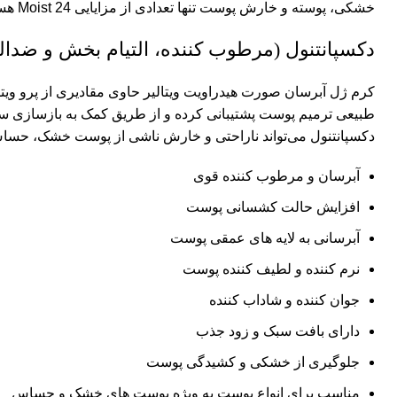
خشکی، پوسته و خارش پوست تنها تعدادی از مزایایی Moist 24 هستند.
دکسپانتنول (مرطوب کننده، التیام بخش و ضدالت
طبیعی ترمیم پوست پشتیبانی کرده و از طریق کمک به بازسازی سل
دکسپانتنول می‌تواند ناراحتی و خارش ناشی از پوست خشک، حساس 
آبرسان و مرطوب کننده قوی
افزایش حالت کشسانی پوست
آبرسانی به لایه های عمقی پوست
نرم کننده و لطیف کننده پوست
جوان کننده و شاداب کننده
دارای بافت سبک و زود جذب
جلوگیری از خشکی و کشیدگی پوست
مناسب برای انواع پوست به ویژه پوست های خشک و حساس