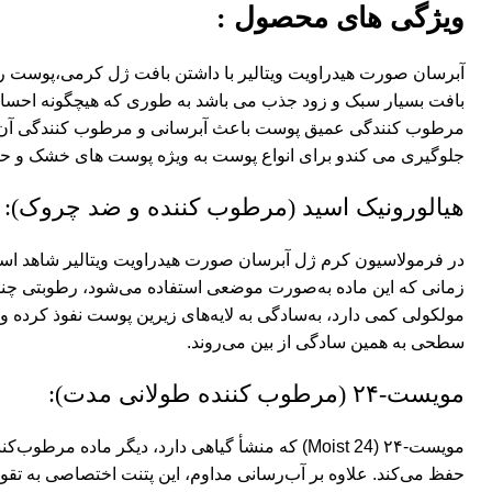
ویژگی های محصول :
آبرسان صورت هیدراویت ویتالیر با داشتن بافت ژل کرمی،پوست را
بافت بسیار سبک و زود جذب می باشد به طوری که هیچگونه احساس 
مرطوب کنندگی عمیق پوست باعث آبرسانی و مرطوب کنندگی آن می
جلوگیری می کندو برای انواع پوست به ویژه پوست های خشک و 
هیالورونیک اسید (مرطوب کننده و ضد چروک):
در فرمولاسیون کرم ژل آبرسان صورت هیدراویت ویتالیر شاهد استف
زمانی که این ماده به‌صورت موضعی استفاده می‌شود، رطوبتی چندی
مولکولی کمی دارد، به‌سادگی به لایه‌های زیرین پوست نفوذ کرده 
سطحی به همین سادگی از بین می‌روند.
مویست-۲۴ (مرطوب کننده طولانی مدت):
حفظ می‌کند. علاوه بر آب‌رسانی مداوم، این پتنت اختصاصی به ت