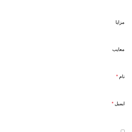
مزایا
معایب
نام
*
ایمیل
*