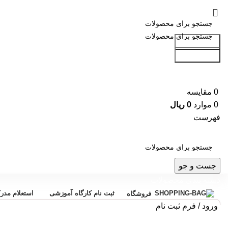
جست و جو
جست و جو
0
مقایسه
0
موارد
0
ریال
فهرست
جست و جو
دسته بندی محصولات
ثبت نام کارگاه آموزشی
استعلام مدر
فروشگاه
ورود / فرم ثبت نام