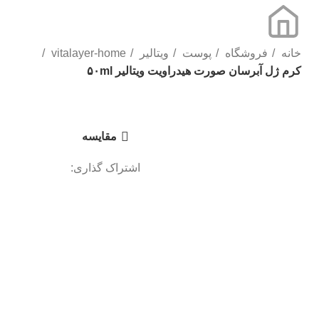
خانه
فروشگاه
پوست
ویتالیر
vitalayer-home
کرم ژل آبرسان صورت هیدراویت ویتالیر ۵۰ml
برای بزرگنمایی کلیک کنید
مقایسه
اشتراک گذاری: