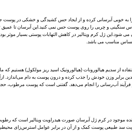
 به خوبی آبرسانی کرده و از ایجاد حس کشیدگی و خشکی در پوست جلو
سنگینی و چربی را روی پوست حس نمی کنید.این آبرسان تا عمیق ترین
 شود.این ژل کرم ویتالیر در کاهش التهابات پوستی بسیار موثر ب
حساس مناسب می باشد.
اده از سدیم هیالورونات (هیالورونیک اسید ریز مولکول) هستیم که م
ن برابر وزن خودش را جذب کرده و درون پوست به دام می‌اندازد. ازآ
و فرآیند آب‌رسانی را انجام می‌دهد. گفتنی است که پوست مرطوب، حجی
قویت سد طبیعی پوست کمک و از آن در برابر عوامل استرس‌زای محیط