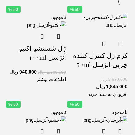
50 %
50 %
ناموجود
ژل شستشو اکتیو
کرم ژل کنترل کننده
آنژسل ۱۰۰ml
چربی آنژسل ۴۰ml
940,000
ریال
1,880,000
ریال
3,690,000
ریال
اطلاعات بیشتر
1,845,000
ریال
افزودن به سبد خرید
50 %
50 %
ناموجود
ناموجود