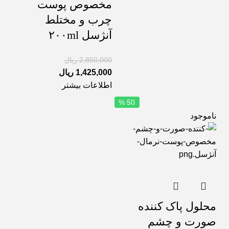
مخصوص پوست
چرب و مختلط
آنژسل ۲۰۰ml
2,850,000
ریال
1,425,000
ریال
اطلاعات بیشتر
50 %
ناموجود
محلول پاک کننده
صورت و چشم