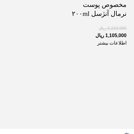
مخصوص پوست
نرمال آنژسل ۲۰۰ml
2,210,000
ریال
1,105,000
ریال
اطلاعات بیشتر