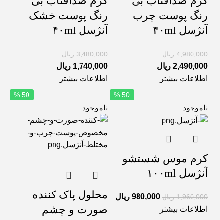
کرم ضدآفتاب بی
کرم ضدآفتاب بی
رنگ پوست چرب
رنگ پوست خشک
آنژسل ۴۰ml
آنژسل ۴۰ml
4,980,000
ریال
3,480,000
ریال
2,490,000
ریال
1,740,000
ریال
اطلاعات بیشتر
اطلاعات بیشتر
50 %
50 %
ناموجود
ناموجود
کرم موس شستشو
آنژسل ۱۰۰ml
محلول پاک کننده
980,000
ریال
1,960,000
ریال
صورت و چشم
اطلاعات بیشتر