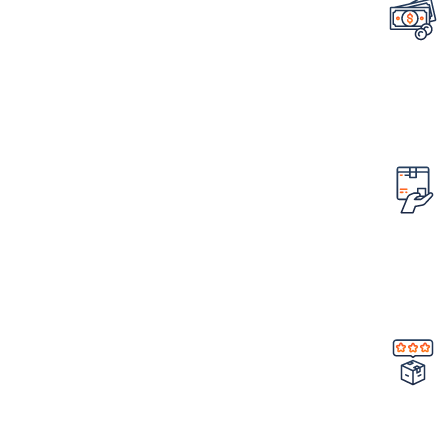
تضمین قیمت محصولات
کمترین قیمت در سطح اینترنت
امکان مرجوع کردن سفارش
در صورت ایراد در محصول
تضمین کیفیت و اصالت