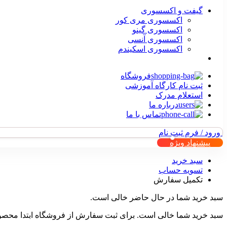
گیفت و اکسسوری
اکسسوری مری کور
اکسسوری گینو
اکسسوری آنسی
اکسسوری اسکیندم
فروشگاه
ثبت نام کارگاه آموزشی
استعلام مدرک
درباره ما
تماس با ما
ورود / فرم ثبت نام
پیشنهاد ویژه
سبد خرید
تسویه حساب
تکمیل سفارش
سبد خرید شما در حال حاضر خالی است.
سبد خرید شما خالی است. برای ثبت سفارش از فروشگاه ابتدا محصول