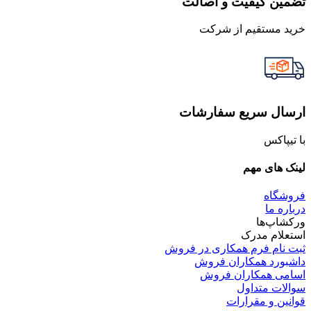
تضمین کیفیت و اصالت
خرید مستقیم از شرکت
ارسال سریع سفارشات
با تیپاکس
لینک های مهم
فروشگاه
درباره ما
ورکشاپ‌ها
استعلام مدرک
ثبت نام فرم همکاری در فروش
داشبورد همکاران فروش
اسامی همکاران فروش
سوالات متداول
قوانین و مقرارات