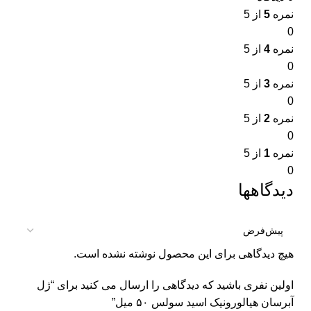
نمره
5
از 5
0
نمره
4
از 5
0
نمره
3
از 5
0
نمره
2
از 5
0
نمره
1
از 5
0
دیدگاهها
هیچ دیدگاهی برای این محصول نوشته نشده است.
اولین نفری باشید که دیدگاهی را ارسال می کنید برای “ژل
آبرسان هیالورونیک اسید سولس ۵۰ میل”