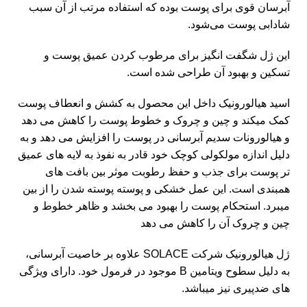
آبرسان قوی برای پوست بوده که استفاده مرتب از آن سبب
شادابی پوست می‌شود.
این ژل شگفت انگیز برای مرطوب کردن عمیق پوست و
تسکین و بهبود آن طراحی شده است.
اسید هیالورونیک داخل این محصول به کشش و انعطاف پوست
کمک میکند و چین و چروک و خطوط پوست را کاهش می دهد
و هیالورونات سدیم آبرسانی در پوست را افزایش می دهد و به
دلیل اندازه مولکولی کوچک خود قادر به نفوذ به لایه های عمیق
تر پوست برای جذب و حفظ رطوبت موثر بین بافت های
همبندی است. این عمل خشکی و پوسته پوسته شدن را از بین
میبرد. استحکام پوست را بهبود می بخشد و ظاهر خطوط و
چین و چروک آن را کاهش می دهد
ژل هیالورونیک شرکت SOLACE علاوه بر خاصیت آبرسانی،
به دلیل سطوح ویتامین B موجود در فرمول خود. دارای ویژگی
های ضدپیری نیز میباشد.