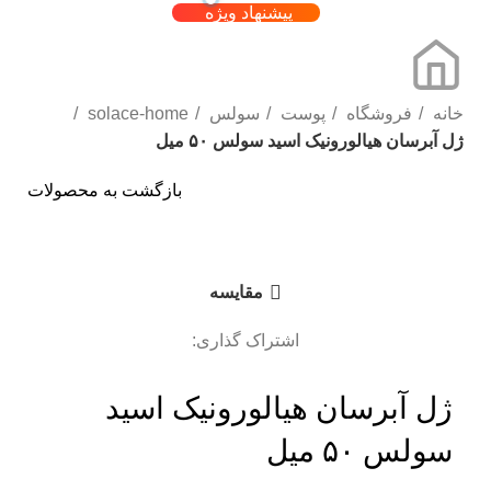
پیشنهاد ویژه
خانه
فروشگاه
پوست
سولس
solace-home
ژل آبرسان هیالورونیک اسید سولس ۵۰ میل
بازگشت به محصولات
برای بزرگنمایی کلیک کنید
مقایسه
اشتراک گذاری:
ژل آبرسان هیالورونیک اسید
سولس ۵۰ میل