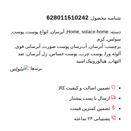
628011510242
شناسه محصول:
دسته:
solace-home
,
Home
,
آبرسان
,
انواع پوست
,
پوست
,
سولس
,
کرم
برچسب:
آبرسان
,
آب‌رسان پوست صورت
,
آبرسانی قوی
,
آلوئه ورا
,
پوست چرب
,
پوست حساس
,
ژل آبرسان
,
ضد
التهاب
,
هیالورونیک اسید
برندها:
تضمین اصالت و کیفیت کالا
ارسال با پست پیشتاز
تضمین کمترین قیمت
پشتیبانی ۲۴ ساعته