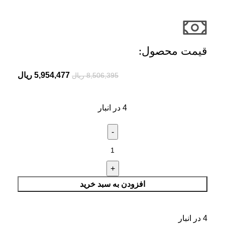
قیمت محصول:​
5,954,477
ریال
8,506,395
ریال
4 در انبار
افزودن به سبد خرید
4 در انبار