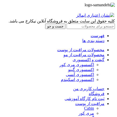
کلیه حقوق این سایت متعلق به فروشگاه آنلاین نیکارخ می باشد.
جست و جو
فهرست
دسته بندی ها
محصولات مراقبت از پوست
محصولات مراقبت از مو
گیفت و اکسسوری
اکسسوری مری کور
اکسسوری گینو
اکسسوری آنسی
اکسسوری اسکیندم
حساب کاربری من
فروشگاه
ثبت نام کارگاه آموزشی
مراقبت از پوست
Cabin
مری کور