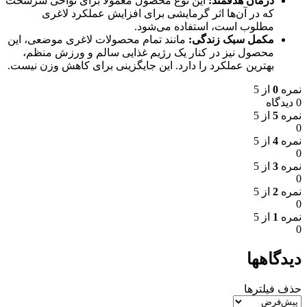
درمان هدفمند:
این نوع محصول معمولاً برای نواحی سرسخت
که در آن‌ها اثر گرمایشی برای افزایش عملکرد لاغری
مطلوب است، استفاده می‌شود.
مکمل سبک زندگی:
مانند تمام محصولات لاغری موضعی، این
محصول نیز در کنار یک رژیم غذایی سالم و ورزش منظم،
بهترین عملکرد را دارد. این جایگزینی برای کاهش وزن نیست.
نمره
0
از 5
0 دیدگاه
نمره
5
از 5
0
نمره
4
از 5
0
نمره
3
از 5
0
نمره
2
از 5
0
نمره
1
از 5
0
دیدگاهها
حذف فیلترها