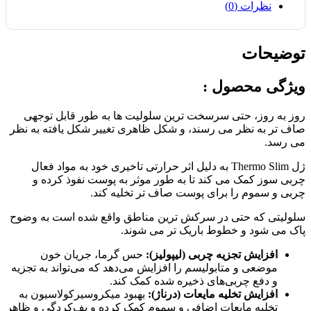
نظرات (0)
توضیحات
ویژگی محصول :
روز به روز، حتی سرسخت ترین سلولیت ها به طور قابل توجهی
صاف تر به نظر می رسند، و شکل ظاهری تغییر شکل یافته به نظر
می رسد.
ژل Thermo Slim به دلیل اثر حرارتی تاخیری خود به مواد فعال
چربی سوز کمک می کند تا به طور موثر به پوست نفوذ کرده و
چربی و سموم را برای پوست صاف تر تخلیه کند.
سلولیتی که حتی در سرکش ترین مناطق واقع شده است به وضوح
پاک می شود و خطوط باریک تر می شوند.
افزایش تجزیه چربی (لیپولیز):
حس گرما، جریان خون
موضعی و متابولیسم را افزایش می‌دهد که می‌تواند به تجزیه
و دفع چربی‌های ذخیره شده کمک کند.
افزایش تخلیه مایعات (درناژ):
بهبود میکروسیرکولاسیون به
تخلیه مایعات اضافی و سموم کمک کرده و پف‌کردگی و ظاهر