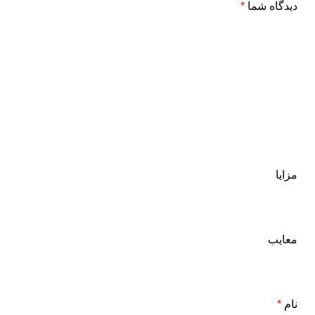
دیدگاه شما
*
مزایا
معایب
نام
*