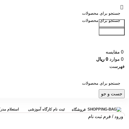
جست و جو
جست و جو
0
مقایسه
0
موارد
0
ریال
فهرست
جست و جو
دسته بندی محصولات
ثبت نام کارگاه آموزشی
استعلام مدر
فروشگاه
ورود / فرم ثبت نام