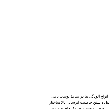
نواع آلودگی ها در منافذ پوست باقی
ل داشتن خاصیت آبرسانی بالا ساختار
طوط سطحی و چین و چروک های صورت