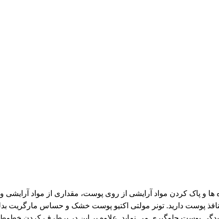
ا و پاک کردن مواد آرایشی از روی پوست، مقداری از مواد آرایشی و ا
نافذ پوست دارید. تونر مولتی اکتیو پوست خشک و حساس مارگریت بدلی
کشیدگی پوست جلوگیری می نماید. علاوه بر این در برطرف کردن خ