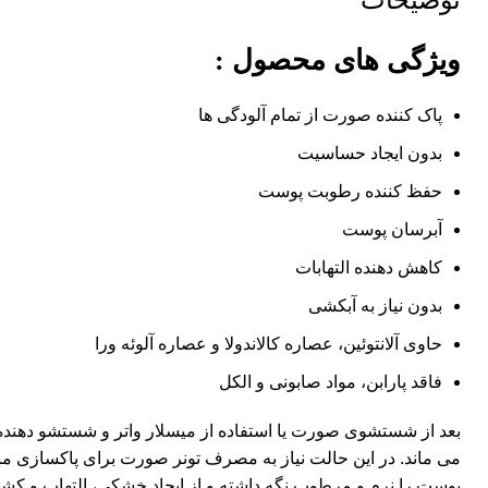
توضیحات
ویژگی های محصول :
پاک کننده صورت از تمام آلودگی ها
بدون ایجاد حساسیت
حفظ کننده رطوبت پوست
آبرسان پوست
کاهش دهنده التهابات
بدون نیاز به آبکشی
حاوی آلانتوئین، عصاره کالاندولا و عصاره آلوئه ورا
فاقد پارابن، مواد صابونی و الکل
بعد از شستشوی صورت یا استفاده از میسلار واتر و شستشو دهنده ه
می ماند. در این حالت نیاز به مصرف تونر صورت برای پاکسازی م
پوست را نرم و مرطوب نگه داشته و از ایجاد خشکی، التهاب و 