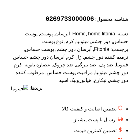
6269733000006
شناسه محصول:
دسته:
home fitonia
,
Home
,
آبرسان
,
پوست
,
پوست
حساس
,
دور چشم
,
فیتونیا
,
کرم
,
نوع پوست
برچسب:
Fitonia
,
آبرسان دور چشم
,
پوست حساس
,
ترمیم کننده دور چشم
,
ژل کرم آبرسان دور چشم حساس
فیتونیا
,
ضد پف
,
ضد تیرگی
,
ضد چروک
,
عصاره بابونه
,
کرم
دور چشم فیتونیا
,
مراقبت پوست حساس
,
مرطوب کننده
دور چشم
,
نیکارخ
,
هیالورونیک اسید
برندها:
تضمین اصالت و کیفیت کالا
ارسال با پست پیشتاز
تضمین کمترین قیمت