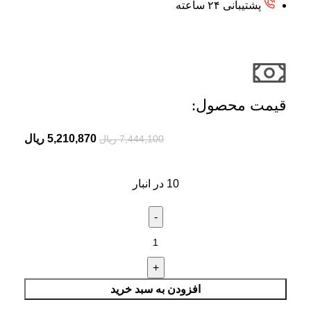
پشتیبانی ۲۴ ساعته
قیمت محصول:​
5,210,870
ریال
7,444,100
ریال
10 در انبار
افزودن به سبد خرید