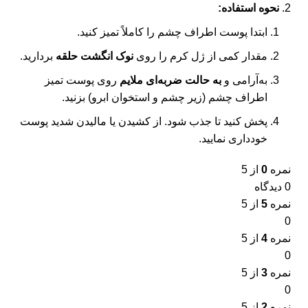
نحوه استفاده:
ابتدا پوست اطراف چشم را کاملاً تمیز کنید.
مقدار کمی از ژل کرم را روی
نوک انگشت حلقه
بردارید.
به‌آرامی و
به حالت ضربه‌ای ملایم
روی پوست تمیز
اطراف چشم (زیر چشم و استخوان ابرو) بزنید.
پخش کنید تا جذب شود. از کشیدن یا مالیدن شدید پوست
خودداری نمایید.
نمره
0
از 5
0 دیدگاه
نمره
5
از 5
0
نمره
4
از 5
0
نمره
3
از 5
0
نمره
2
از 5