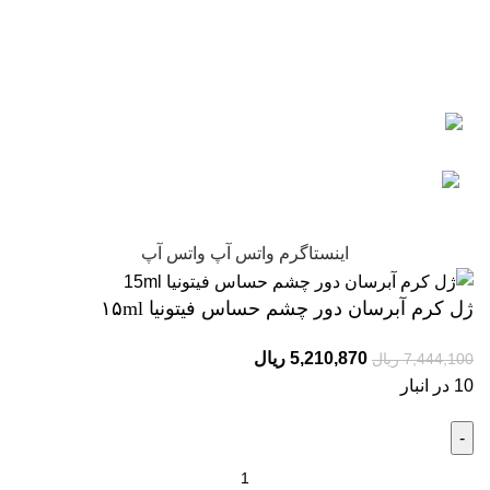
چرا نیکارخ مورد اعتماد همه است؟
کلیه حقوق این سایت متعلق به فروشگاه آنلاین نیکارخ می باشد.
اینستاگرم
واتس آپ
واتس آپ
ژل کرم آبرسان دور چشم حساس فیتونیا ۱۵ml
5,210,870
ریال
7,444,100
ریال
10 در انبار