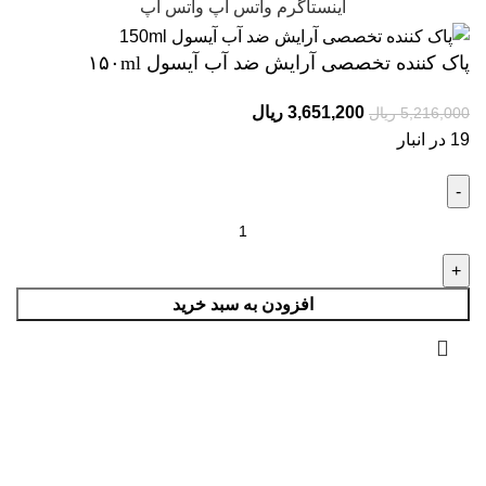
اینستاگرم
واتس آپ
واتس آپ
پاک کننده تخصصی آرایش ضد آب آیسول ۱۵۰ml
3,651,200
ریال
5,216,000
ریال
19 در انبار
افزودن به سبد خرید