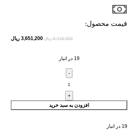
قیمت محصول:​
3,651,200
ریال
5,216,000
ریال
19 در انبار
افزودن به سبد خرید
19 در انبار