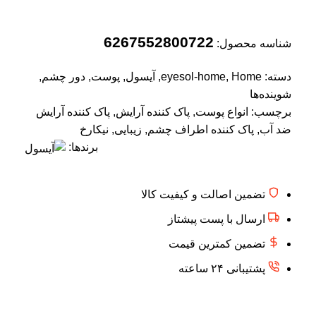
6267552800722
شناسه محصول:
دسته:
Home
,
eyesol-home
,
آیسول
,
پوست
,
دور چشم
,
شوینده‌ها
برچسب:
انواع پوست
,
پاک کننده آرایش
,
پاک کننده آرایش
ضد آب
,
پاک کننده اطراف چشم
,
زیبایی
,
نیکارخ
برندها:
تضمین اصالت و کیفیت کالا
ارسال با پست پیشتاز
تضمین کمترین قیمت
پشتیبانی ۲۴ ساعته