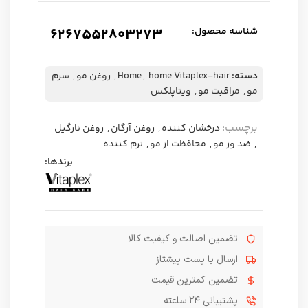
شناسه محصول:
6267552803273
دسته:
home Vitaplex-hair
,
Home
,
روغن مو
,
سرم
مو
,
مراقبت مو
,
ویتاپلکس
برچسب:
درخشان کننده
,
روغن آرگان
,
روغن نارگیل
,
ضد وز مو
,
محافظت از مو
,
نرم کننده
برندها:
تضمین اصالت و کیفیت کالا
ارسال با پست پیشتاز
تضمین کمترین قیمت
پشتیبانی ۲۴ ساعته