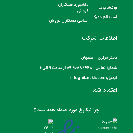
داشبورد همکاران
ورکشاپ‌ها
فروش
استعلام مدرک
اسامی همکاران فروش
اطلاعات شرکت
دفتر مرکزی : اصفهان
شماره تماس : 09190882448 از ساعت 9 الی 16
ایمیل: info@nikarokh.com
اعتماد شما
چرا نیکارخ مورد اعتماد همه است؟