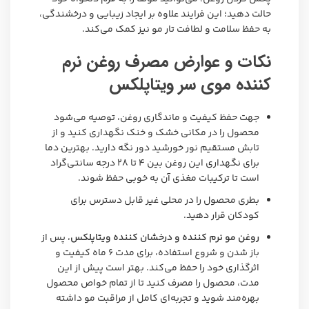
حالت دهید؛ این فرایند علاوه بر ایجاد زیبایی و درخشندگی،
به حفظ سلامت و لطافت تار مو نیز کمک می‌کند.
نکات و عوارض مصرف روغن نرم
کننده موی سر ویتاپلکس
جهت حفظ کیفیت و ماندگاری روغن، توصیه می‌شود
محصول را در مکانی خشک و خنک نگهداری کنید و از
تابش مستقیم نور خورشید دور نگه دارید. بهترین دما
برای نگهداری این روغن بین ۴ تا ۲۸ درجه سانتی‌گراد
است تا ترکیبات مغذی آن به‌ خوبی حفظ شوند.
بطری محصول را در محلی غیر قابل دسترس برای
کودکان قرار دهید.
روغن مو نرم کننده و درخشان کننده ویتاپلکس
، پس از
باز شدن و شروع استفاده، برای مدت ۶ ماه کیفیت و
اثرگذاری خود را حفظ می‌کند. بهتر است پیش از این
مدت، محصول را مصرف کنید تا از تمام خواص محصول
بهره‌مند شوید و تجربه‌ای کامل از مراقبت مو داشته