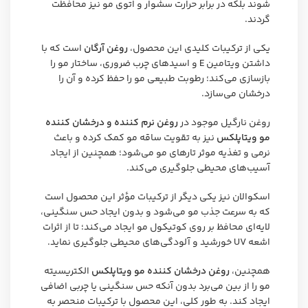
شوند بلکه در برابر حرارت سشوار و اتوی مو نیز محافظت
گردند.
یکی از ترکیبات کلیدی این محصول،
روغن آرگان
است که با
داشتن ویتامین E و اسیدهای چرب ضروری، ساختار مو را
بازسازی می‌کند؛ رطوبت طبیعی مو را حفظ کرده و آن را
درخشان می‌سازد.
روغن نارگیل موجود در
روغن نرم کننده و درخشان کننده
مو ویتاپلکس
نیز به تقویت ساقه مو کمک کرده و باعث
نرمی و تغذیه موثر تارهای مو می‌شود؛ همچنین از ایجاد
آسیب‌های محیطی جلوگیری می‌کند.
اسکوالان نیز یکی دیگر از ترکیبات مؤثر این محصول است
که به سرعت جذب مو می‌شود و بدون ایجاد حس سنگینی،
لایه‌ای محافظ بر روی کوتیکول مو ایجاد می‌کند؛ تا از اثرات
اشعه UV خورشید و آلودگی‌های محیطی جلوگیری نماید.
همچنین،
روغن درخشان کننده مو ویتاپلکس
الکتریسیته
مو را از بین می‌برد بدون آنکه حس سنگینی یا چربی اضافی
ایجاد کند. به طور کلی، این محصول با ترکیبات منحصر به