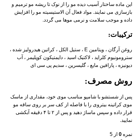
این ماده ساختار آسیب دیده مو را از نوک تا ریشه مو ترمیم و
بازسازی می نمایند. مواد فعال آن الاستیسیته مو را افزایش
داده و موجب سلامت و نرمی موها می گردد.
ترکیبات:
روغن آرگان ، ویتامین E ، ستیل الکل ، کراتین هیدرولیز شده ،
سترومونیوم کلراید ، لاکتیک اسید ، دایمتیکون کوپلیمر ، آب
دیونیزه ، پارافین مایع ، گلیسرین ، سدیم پی سی ای
روش مصرف:
پس از شستشو با شامپو مناسب موی خود، مقداری از ماسک
موی کراتینه بیتروی را با فاصله از کف سر بر روی ساقه مو
قرار داده و سپس ماساژ دهید و پس از ۲ تا ۴ دقیقه آبکشی
نمایید.
نمره
0
از 5