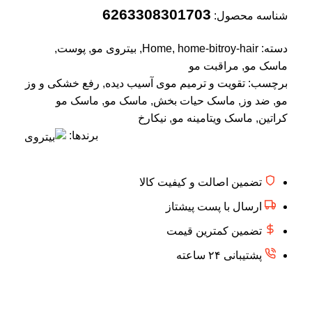
6263308301703
شناسه محصول:
دسته:
home-bitroy-hair
,
Home
,
بیتروی مو
,
پوست
,
ماسک مو
,
مراقبت مو
برچسب:
تقویت و ترمیم موی آسیب دیده
,
رفع خشکی و وز
مو
,
ضد وز
,
ماسک حیات بخش
,
ماسک مو
,
ماسک مو
کراتین
,
ماسک ویتامینه مو
,
نیکارخ
برندها:
تضمین اصالت و کیفیت کالا
ارسال با پست پیشتاز
تضمین کمترین قیمت
پشتیبانی ۲۴ ساعته