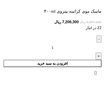
ماسک موی کراتینه بیتروی ۴۰۰ml
7,206,300
ریال
8,007,000
ریال
22 در انبار
افزودن به سبد خرید