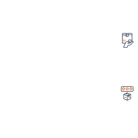
تضمین قیمت محصولات
کمترین قیمت در سطح اینترنت
امکان مرجوع کردن سفارش
در صورت ایراد در محصول
تضمین کیفیت و اصالت
خرید مستقیم از شرکت