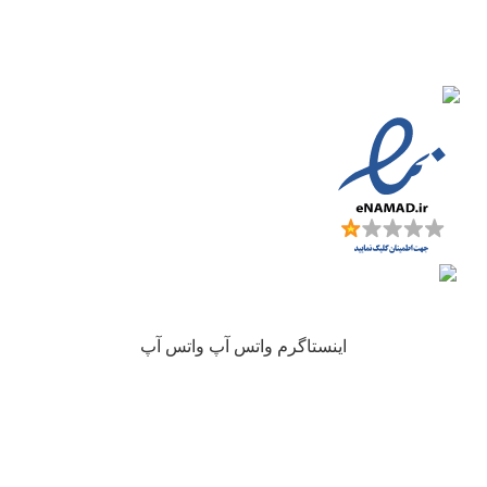
چرا نیکارخ مورد اعتماد همه است؟
کلیه حقوق این سایت متعلق به فروشگاه آنلاین نیکارخ می باشد.
اینستاگرم
واتس آپ
واتس آپ