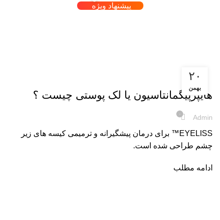
پیشنهاد ویژه
آرشیو برچسب ها هایپرپیگمانتاسیون
صورت
۲۰
مراقبت از پوست
بهمن
هایپرپیگمانتاسیون یا لک پوستی چیست ؟
۰
Admin
EYELISS™ برای درمان پیشگیرانه و ترمیمی کیسه های زیر
چشم طراحی شده است.
ادامه مطلب