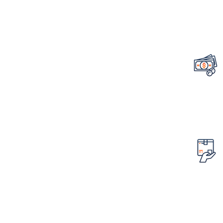
تضمین قیمت محصولات
کمترین قیمت در سطح اینترنت
امکان مرجوع کردن سفارش
در صورت ایراد در محصول