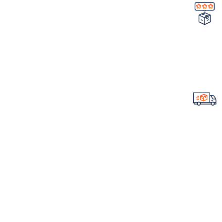
تضمین کیفیت و اصالت
خرید مستقیم از شرکت
ارسال سریع سفارشات
با تیپاکس
لینک های مهم
فروشگاه