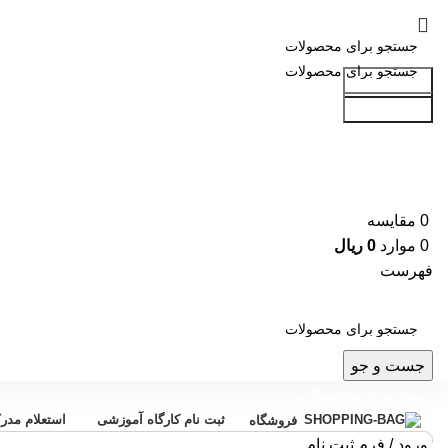
جست و جو
جست و جو
0
مقایسه
0
موارد
0
ریال
فهرست
جست و جو
دسته بندی محصولات
ثبت نام کارگاه آموزشی
استعلام مدر
فروشگاه
ورود / فرم ثبت نام