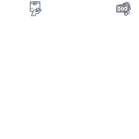
تضمین قیمت محصولات
امکان مرجوع 
کمترین قیمت در سطح اینترنت
در صورت ایراد در م
لینک های مهم
اطلاع
فروشگاه
درباره ما
شم
ورکشاپ‌ها
استعلام مدرک
ثبت نام فرم همکاری در فروش