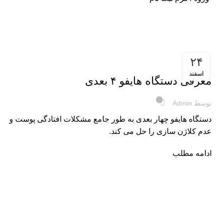
آرشیو برچسب ها ضد چروک
۲۴
دستگاه و تجهیزات
اسفند
معرفی دستگاه هایفو ۴ بعدی
۰
توسط
Admin
دستگاه هایفو چهار بعدی به طور جامع مشکلات افتادگی پوست و
عدم کلاژن سازی را حل می کند.
ادامه مطلب