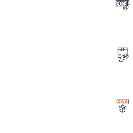
تضمین قیمت محصولات
کمترین قیمت در سطح اینترنت
امکان مرجوع کردن سفارش
در صورت ایراد در محصول
تضمین کیفیت و اصالت