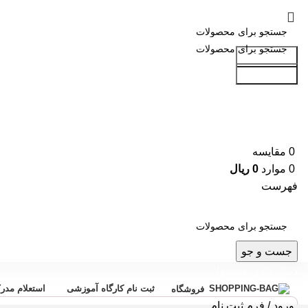
جست و جو
جست و جو
0
مقایسه
0
موارد
0
ریال
فهرست
جست و جو
دسته بندی محصولات
ثبت نام کارگاه آموزشی
استعلام مدر
فروشگاه
ورود / فرم ثبت نام