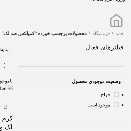
خانه
فروشگاه
محصولات برچسب خورده “کمپلکس ضد لک”
فیلترهای فعال
نمای
ناموجو
وضعیت موجودی محصول
حراج
موجود است
کرم 
لک و