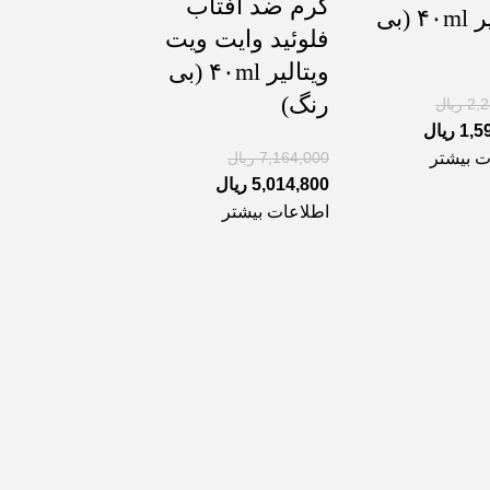
کرم ضد آفتاب
ویتالیر ۴۰ml (بی
فلوئید وایت ویت
ویتالیر ۴۰ml (بی
رنگ)
2,
ریال
1,5
ریال
7,164,000
ریال
ت بیشتر
5,014,800
ریال
اطلاعات بیشتر