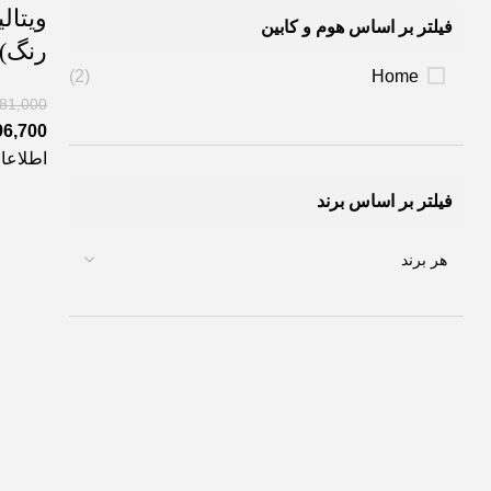
فیلتر بر اساس هوم و کابین
رنگ)
(2)
Home
281,000
96,700
اطلاعا
فیلتر بر اساس برند