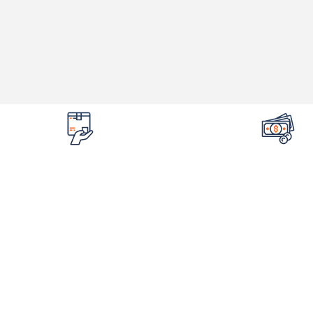
تضمین قیمت محصولات
امکان مرجوع 
کمترین قیمت در سطح اینترنت
در صورت ایراد در م
لینک های مهم
اطلاع
فروشگاه