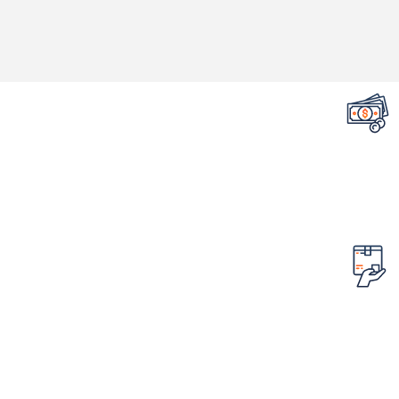
تضمین قیمت محصولات
کمترین قیمت در سطح اینترنت
امکان مرجوع کردن سفارش
در صورت ایراد در محصول