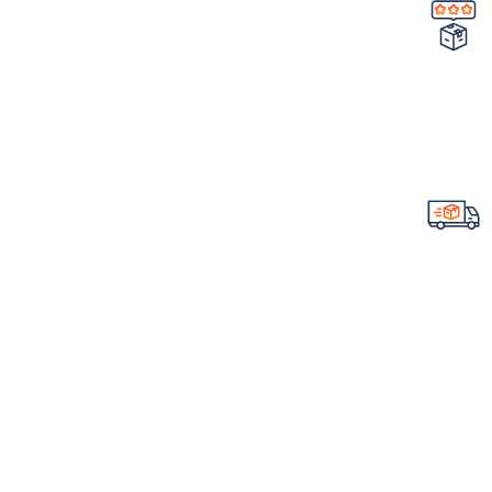
تضمین کیفیت و اصالت
خرید مستقیم از شرکت
ارسال سریع سفارشات
با تیپاکس
لینک های مهم
فروشگاه