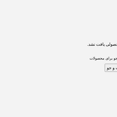
صولی یافت نشد.
و جو