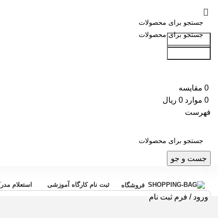
جست و جو
جست و جو
0
مقایسه
0
موارد
0
ریال
فهرست
جست و جو
دسته بندی محصولات
ثبت نام کارگاه آموزشی
استعلام مدر
فروشگاه
ورود / فرم ثبت نام