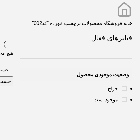
خانه
فروشگاه
محصولات برچسب خورده “کد002”
فیلترهای فعال
هیچ مح
وضعیت موجودی محصول
جست 
حراج
موجود است