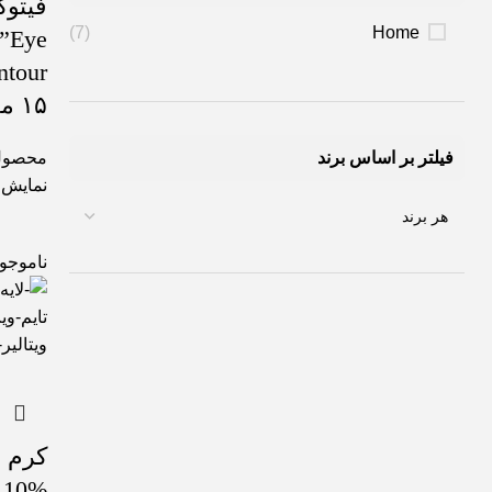
فیتو
(7)
Home
”Eye
۱۵ میل
فیلتر بر اساس برند
محصول
نمایش
ناموجو
کرم ژ