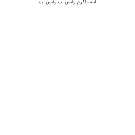
اینستاگرم
واتس آپ
واتس آپ