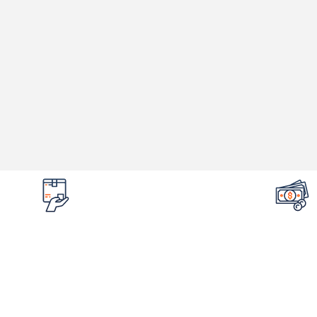
تضمین قیمت محصولات
امکان مرج
کمترین قیمت در سطح اینترنت
در صورت ایراد 
لینک های مهم
اطلاع