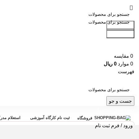
جست و جو
جست و جو
0
مقایسه
0
موارد
0
ریال
فهرست
جست و جو
دسته بندی محصولات
ثبت نام کارگاه آموزشی
استعلام مدر
فروشگاه
ورود / فرم ثبت نام