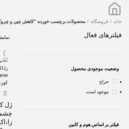
خانه
فروشگاه
محصولات برچسب خورده “کاهش چین و چرو
فیلترهای فعال
نمای
وضعیت موجودی محصول
حراج
موجود است
ژل کر
چشم(
زا،اک
فیلتر بر اساس هوم و کابین