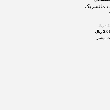
 مانسریک
4,
ریال
3,0
ریال
ت بیشتر