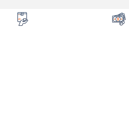
تضمین قیمت محصولات
امکان مرج
کمترین قیمت در سطح اینترنت
در صورت ایراد 
لینک های مهم
اطلاع
فروشگاه
درباره ما
شم
ورکشاپ‌ها
استعلام مدرک