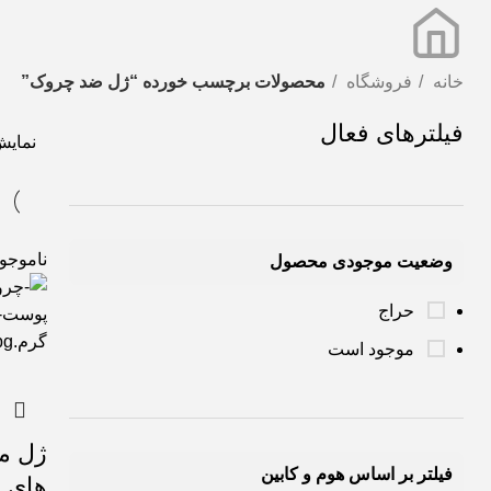
خانه
فروشگاه
محصولات برچسب خورده “ژل ضد چروک”
فیلترهای فعال
نمای
ناموجو
وضعیت موجودی محصول
حراج
موجود است
ژل م
فیلتر بر اساس هوم و کابین
های 