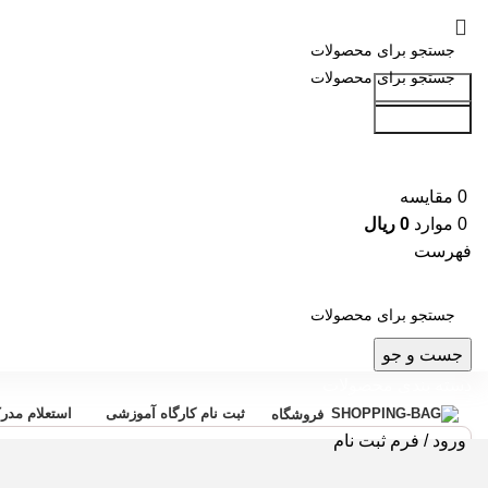
جست و جو
جست و جو
0
مقایسه
0
موارد
0
ریال
فهرست
جست و جو
دسته بندی محصولات
ثبت نام کارگاه آموزشی
استعلام مدر
فروشگاه
ورود / فرم ثبت نام