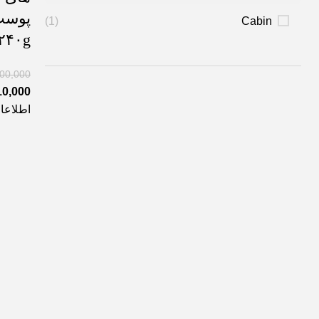
پوست
(1)
Cabin
۲۴۰g
300,000
10,000
اطلاعا