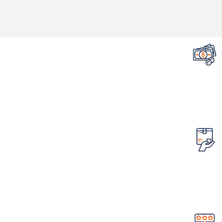
تضمین قیمت محصولات
کمترین قیمت در سطح اینترنت
امکان مرجوع کردن سفارش
در صورت ایراد در محصول