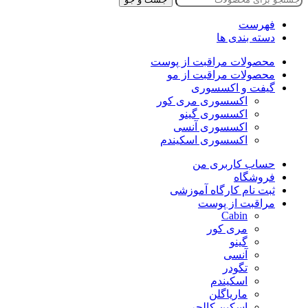
فهرست
دسته بندی ها
محصولات مراقبت از پوست
محصولات مراقبت از مو
گیفت و اکسسوری
اکسسوری مری کور
اکسسوری گینو
اکسسوری آنسی
اکسسوری اسکیندم
حساب کاربری من
فروشگاه
ثبت نام کارگاه آموزشی
مراقبت از پوست
Cabin
مری کور
گینو
آنسی
تگودر
اسکیندم
ماریاگلن
اسکین کالچر