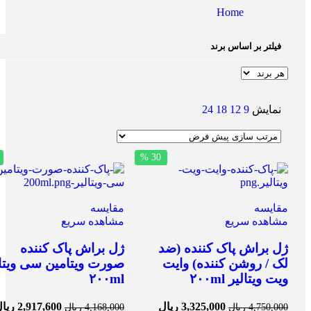
Home
فیلتر بر اساس برند
نمایش
9
12
18
24
30 %
مقایسه
مقایسه
مشاهده سریع
مشاهده سریع
ژل براش پاک کننده (ضد
ژل براش پاک کننده
لک / روشن کننده) وایت
صورت ویتامین سی ویتال
ویت ویتالیر ۲۰۰ml
۲۰۰ml
3,325,000
ریال
2,917,600
ریا
4,750,000
ریال
4,168,000
ریال