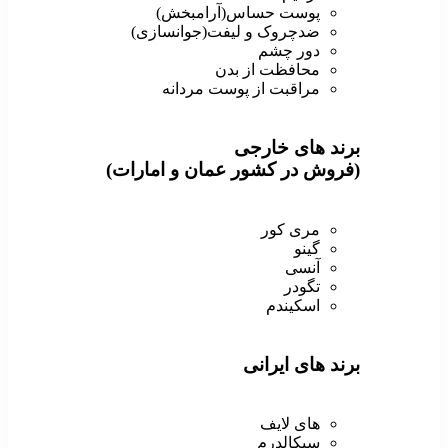
پوست حساس(آرامبخش)
ضدچروک و لیفت(جوانسازی)
دور چشم
محافظت از بدن
مراقبت از پوست مردانه
برند های خارجی
(فروش در کشور عمان و امارات)
مری کور
گینو
آنسی
تگودر
اسکیندم
برند های ایرانی
های لایف
سیکالدرم