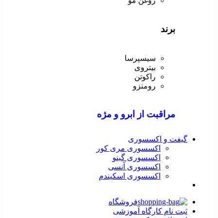
روغن مو
برند
سیسپرسا
بیتروی
راکوتن
رومنزو
مراقبت از ابرو و مژه
گیفت و اکسسوری
اکسسوری مری کور
اکسسوری گینو
اکسسوری آنسی
اکسسوری اسکیندم
فروشگاه
ثبت نام کارگاه آموزشی