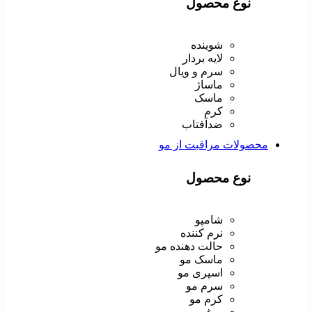
نوع محصول
شوینده
لایه بردار
سرم و ویال
ماساژ
ماسک
کرم
ضدآفتاب
محصولات مراقبت از مو
نوع محصول
شامپو
نرم کننده
حالت دهنده مو
ماسک مو
اسپری مو
سرم مو
کرم مو