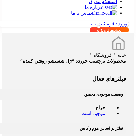
استعلام مدرک
درباره ما
تماس با ما
ورود / فرم ثبت نام
پیشنهاد ویژه
خانه
فروشگاه
محصولات برچسب خورده “ژل شستشو روشن کننده”
فیلترهای فعال
وضعیت موجودی محصول
حراج
موجود است
فیلتر بر اساس هوم و کابین