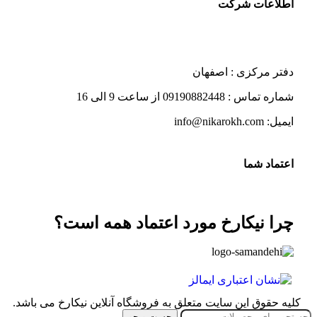
اطلاعات شرکت
دفتر مرکزی : اصفهان
شماره تماس : 09190882448 از ساعت 9 الی 16
ایمیل: info@nikarokh.com
اعتماد شما
چرا نیکارخ مورد اعتماد همه است؟
کلیه حقوق این سایت متعلق به فروشگاه آنلاین نیکارخ می باشد.
جست و جو