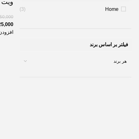
ویت ویت
(3)
Home
750,000
25,000
افزودن
فیلتر بر اساس برند