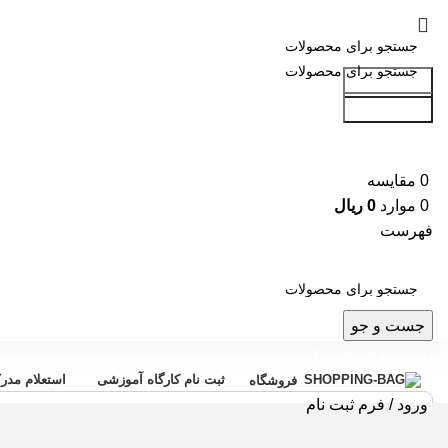
جست و جو
جست و جو
0
مقایسه
0
موارد
0
ریال
فهرست
جست و جو
دسته بندی محصولات
ثبت نام کارگاه آموزشی
استعلام مدر
فروشگاه
ورود / فرم ثبت نام