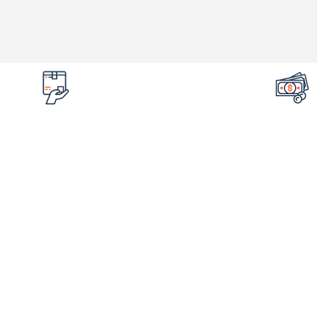
تضمین قیمت محصولات
امکان مرج
کمترین قیمت در سطح اینترنت
در صورت ایراد 
لینک های مهم
اطلاع
فروشگاه
درباره ما
شم
ورکشاپ‌ها