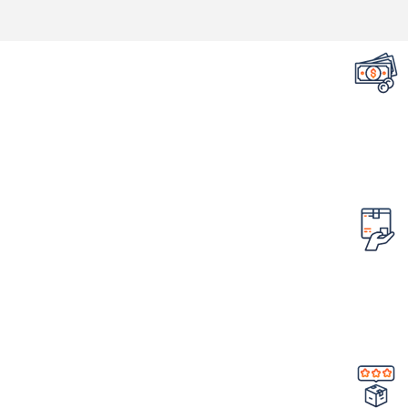
تضمین قیمت محصولات
کمترین قیمت در سطح اینترنت
امکان مرجوع کردن سفارش
در صورت ایراد در محصول