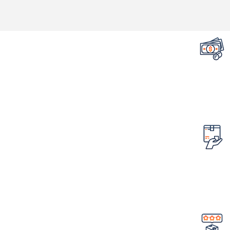
تضمین قیمت محصولات
کمترین قیمت در سطح اینترنت
امکان مرجوع کردن سفارش
در صورت ایراد در محصول