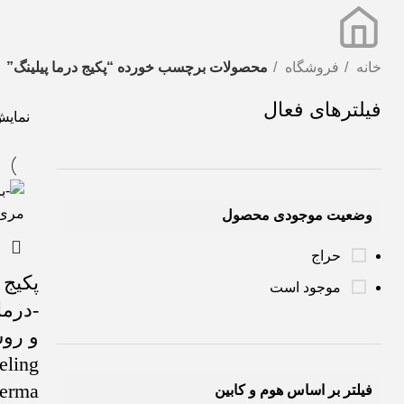
خانه
فروشگاه
محصولات برچسب خورده “پکیج درما پیلینگ”
فیلترهای فعال
نمای
وضعیت موجودی محصول
حراج
پکیج 
موجود است
و روش
eling
Derma
فیلتر بر اساس هوم و کابین