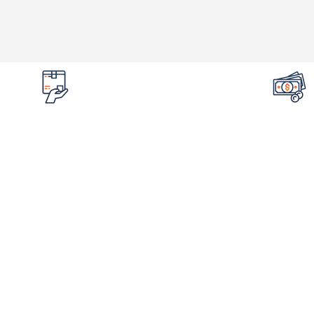
تضمین قیمت محصولات
امکان مرج
کمترین قیمت در سطح اینترنت
در صورت ایراد 
لینک های مهم
اطلاع
فروشگاه
درباره ما
شم
ورکشاپ‌ها