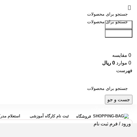
جست و جو
جست و جو
0
مقایسه
0
موارد
0
ریال
فهرست
جست و جو
دسته بندی محصولات
ثبت نام کارگاه آموزشی
استعلام مدر
فروشگاه
ورود / فرم ثبت نام