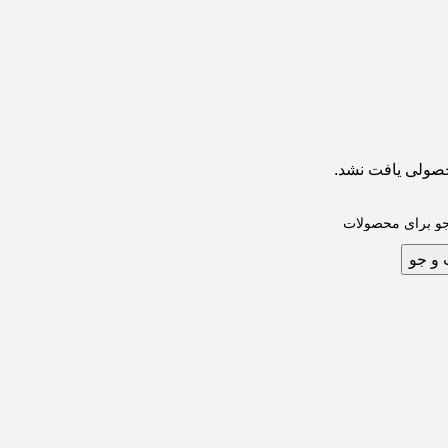
صولی یافت نشد.
و جو