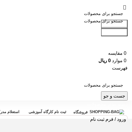
جست و جو
جست و جو
0
مقایسه
0
موارد
0
ریال
فهرست
جست و جو
دسته بندی محصولات
ثبت نام کارگاه آموزشی
استعلام مدر
فروشگاه
ورود / فرم ثبت نام