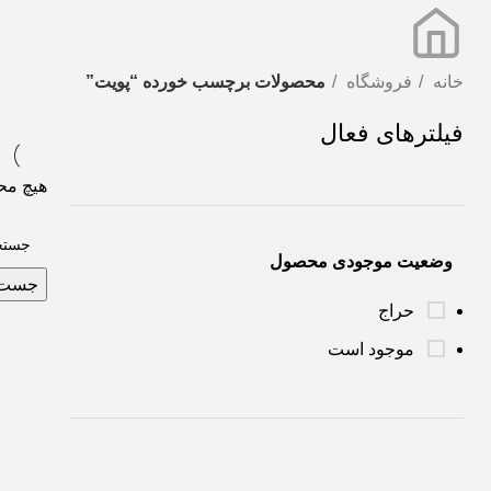
خانه
فروشگاه
محصولات برچسب خورده “پویت”
فیلترهای فعال
هیچ مح
وضعیت موجودی محصول
جست 
حراج
موجود است