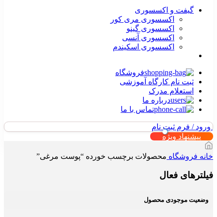
گیفت و اکسسوری
اکسسوری مری کور
اکسسوری گینو
اکسسوری آنسی
اکسسوری اسکیندم
فروشگاه
ثبت نام کارگاه آموزشی
استعلام مدرک
درباره ما
تماس با ما
ورود / فرم ثبت نام
پیشنهاد ویژه
خانه
فروشگاه
محصولات برچسب خورده “پوست مرغی”
فیلترهای فعال
وضعیت موجودی محصول