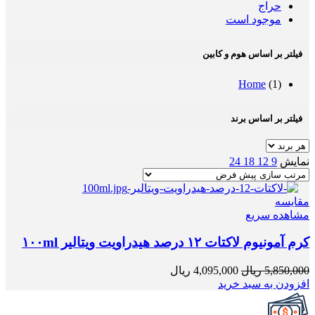
حراج
موجود است
فیلتر بر اساس هوم و کابین
Home
(1)
فیلتر بر اساس برند
نمایش
9
12
18
24
مقایسه
مشاهده سریع
کرم آمونیوم لاکتات ۱۲ درصد هیدراویت ویتالیر ۱۰۰ml
5,850,000
ریال
4,095,000
ریال
افزودن به سبد خرید