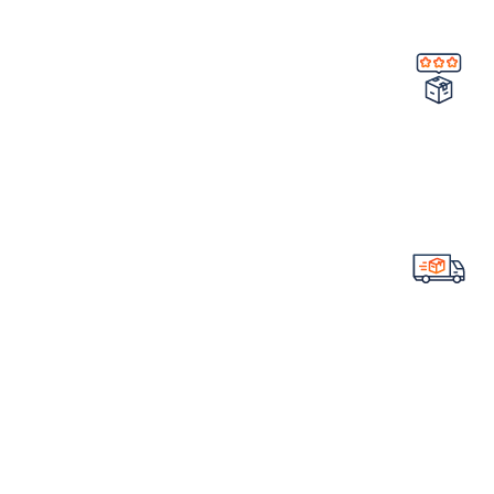
تضمین کیفیت و اصالت
خرید مستقیم از شرکت
ارسال سریع سفارشات
با تیپاکس
لینک های مهم