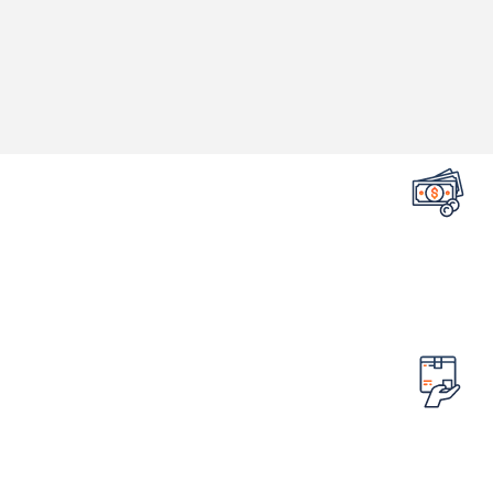
تضمین قیمت محصولات
کمترین قیمت در سطح اینترنت
امکان مرجوع کردن سفارش
در صورت ایراد در محصول