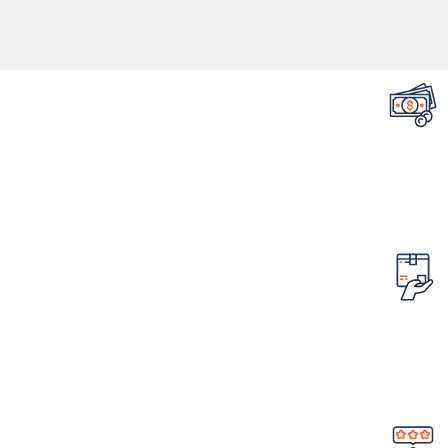
تضمین قیمت محصولات
کمترین قیمت در سطح اینترنت
امکان مرجوع کردن سفارش
در صورت ایراد در محصول