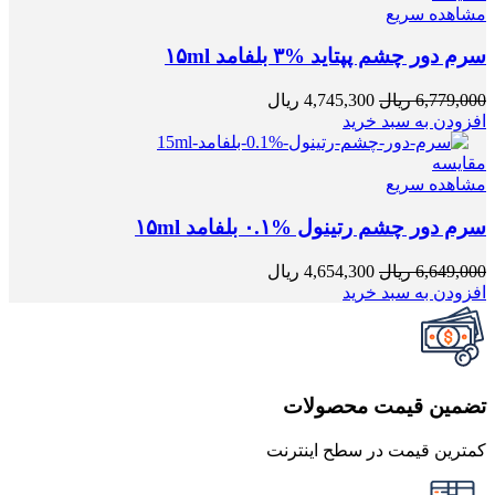
مشاهده سریع
سرم دور چشم پپتاید %۳ بلفامد ۱۵ml
6,779,000
ریال
4,745,300
ریال
افزودن به سبد خرید
مقایسه
مشاهده سریع
سرم دور چشم رتینول %۰.۱ بلفامد ۱۵ml
6,649,000
ریال
4,654,300
ریال
افزودن به سبد خرید
تضمین قیمت محصولات
کمترین قیمت در سطح اینترنت