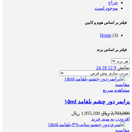
حراج
موجود است
فیلتر بر اساس هوم و کابین
Home
(3)
فیلتر بر اساس برند
نمایش
9
12
18
24
مقایسه
مشاهده سریع
پرایمر دور چشم بلفامد ۱۵ml
2,793,000
ریال
1,955,100
ریال
افزودن به سبد خرید
مقایسه