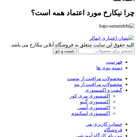
چرا نیکارخ مورد اعتماد همه است؟
کلیه حقوق این سایت متعلق به فروشگاه آنلاین نیکارخ می باشد.
جست و جو
فهرست
دسته بندی ها
محصولات مراقبت از پوست
محصولات مراقبت از مو
گیفت و اکسسوری
اکسسوری مری کور
اکسسوری گینو
اکسسوری آنسی
اکسسوری اسکیندم
حساب کاربری من
فروشگاه
ثبت نام کارگاه آموزشی