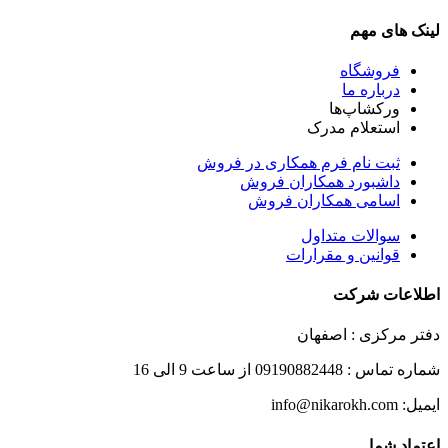
لینک های مهم
فروشگاه
درباره ما
ورکشاپ‌ها
استعلام مدرک
ثبت نام فرم همکاری در فروش
داشبورد همکاران فروش
اسامی همکاران فروش
سوالات متداول
قوانین و مقرارات
اطلاعات شرکت
دفتر مرکزی : اصفهان
شماره تماس : 09190882448 از ساعت 9 الی 16
ایمیل: info@nikarokh.com
اعتماد شما