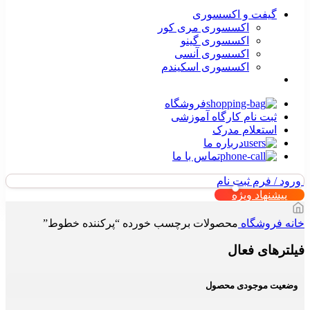
گیفت و اکسسوری
اکسسوری مری کور
اکسسوری گینو
اکسسوری آنسی
اکسسوری اسکیندم
فروشگاه
ثبت نام کارگاه آموزشی
استعلام مدرک
درباره ما
تماس با ما
ورود / فرم ثبت نام
پیشنهاد ویژه
خانه
فروشگاه
محصولات برچسب خورده “پرکننده خطوط”
فیلترهای فعال
وضعیت موجودی محصول