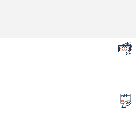
تضمین قیمت محصولات
کمترین قیمت در سطح اینترنت
امکان مرجوع کردن سفارش
در صورت ایراد در محصول