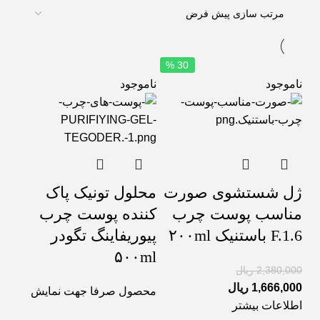
30 %
ناموجود
ناموجود
ژل شستشوی صورت
محلول تونیک پاک
مناسب پوست چرب
کننده پوست چرب
F.1.6 باستنیک ۲۰۰ml
پیوریفاینگ تگودر
۵۰۰ml
2,380,000
ریال
1,666,000
ریال
محصول صرفا جهت نمایش
اطلاعات بیشتر