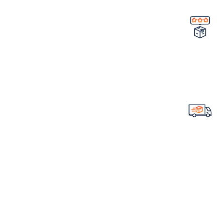
تضمین کیفیت و اصالت
خرید مستقیم از شرکت
ارسال سریع سفارشات
با تیپاکس
لینک های مهم