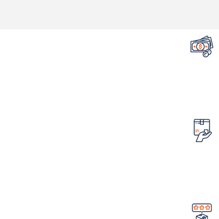
تضمین قیمت محصولات
کمترین قیمت در سطح اینترنت
امکان مرجوع کردن سفارش
در صورت ایراد در محصول