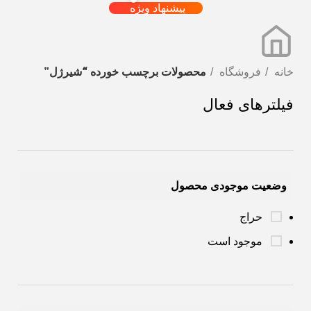
پیشنهاد ویژه
خانه
فروشگاه
محصولات برچسب خورده “َشیرژل”
فیلترهای فعال
وضعیت موجودی محصول
حراج
موجود است