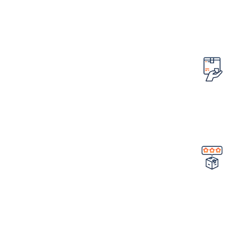
تضمین قیمت محصولات
کمترین قیمت در سطح اینترنت
امکان مرجوع کردن سفارش
در صورت ایراد در محصول
تضمین کیفیت و اصالت
خرید مستقیم از شرکت