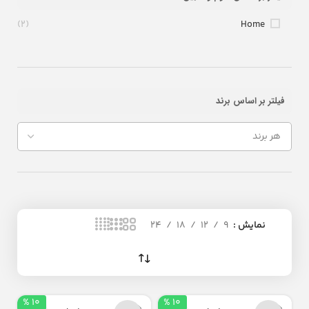
(2)
Home
فیلتر بر اساس برند
نمایش
9
12
18
24
10 %
10 %