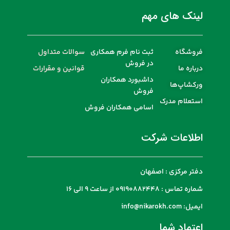
لینک های مهم
فروشگاه
ثبت نام فرم همکاری
سوالات متداول
در فروش
درباره ما
قوانین و مقرارات
داشبورد همکاران
ورکشاپ‌ها
فروش
استعلام مدرک
اسامی همکاران فروش
اطلاعات شرکت
دفتر مرکزی : اصفهان
شماره تماس : 09190882448 از ساعت 9 الی 16
ایمیل: info@nikarokh.com
اعتماد شما