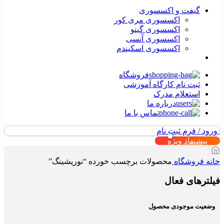
گیفت و اکسسوری
اکسسوری مری کور
اکسسوری گینو
اکسسوری آنسی
اکسسوری اسکیندم
فروشگاه
ثبت نام کارگاه آموزشی
استعلام مدرک
درباره ما
تماس با ما
ورود / فرم ثبت نام
پیشنهاد ویژه
خانه
فروشگاه
محصولات برچسب خورده “نوریشینگ”
فیلترهای فعال
وضعیت موجودی محصول