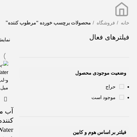
خانه
فروشگاه
محصولات برچسب خورده “مرطوب کننده”
فیلترهای فعال
نمای
وضعیت موجودی محصول
حراج
موجود است
آب می
Water
فیلتر بر اساس هوم و کابین