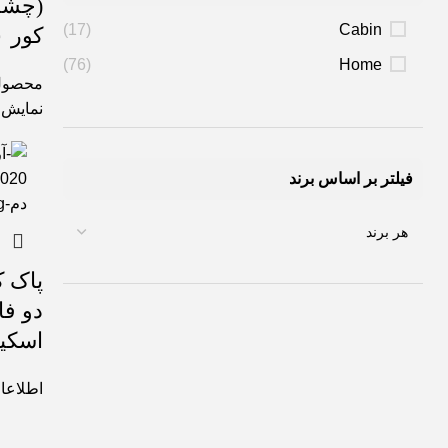
(چشم
(17)
Cabin
کور ۲۰۰ میل
(76)
Home
محصول
نمایش
فیلتر بر اساس برند
پاک ک
اسکیندم
اطلاعا