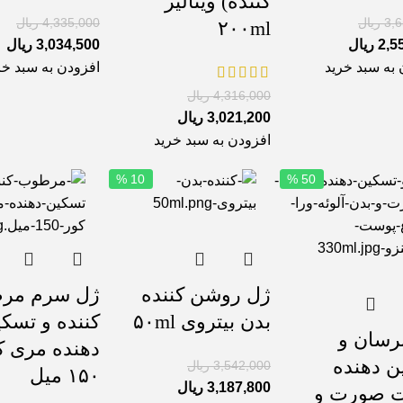
کننده) ویتالیر
3,
ریال
4,335,000
ریال
۲۰۰ml
2,5
ریال
3,034,500
ریال
 به سبد خرید
افزودن به سبد خر
4,316,000
ریال
3,021,200
ریال
افزودن به سبد خرید
10 %
50 %
ژل روشن کننده
ژل سرم مر
بدن بیتروی ۵۰ml
کننده و تسک
رسان و
دهنده مری ک
ن دهنده
3,542,000
ریال
۱۵۰ میل
3,187,800
ریال
 صورت و