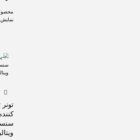
محصول
نمایش
تونر
کنند
سنسی
ویتالیر l