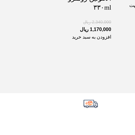
هت
۳۳۰ml
2,340,000
ریال
1,170,000
ریال
افزودن به سبد خرید
ارسال سریع سفارشات
با تیپاکس