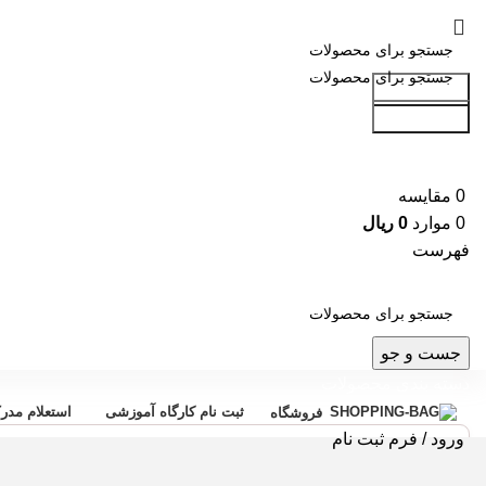
جست و جو
جست و جو
0
مقایسه
0
موارد
0
ریال
فهرست
جست و جو
دسته بندی محصولات
ثبت نام کارگاه آموزشی
استعلام مدر
فروشگاه
ورود / فرم ثبت نام