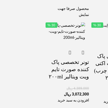
محصول صرفا جهت
نمایش
30 %
30 %
 پاک
تونر تخصصی پاک
اکتی
کننده صورت تایم
چرب)
ویت ویتالیر ۲۰۰ml
4,389,000
ریال
3,072,300
ریال
افزودن به سبد خرید
ید