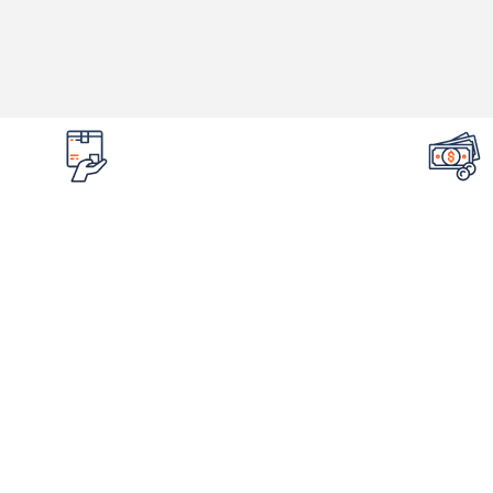
تضمین قیمت محصولات
امکان مرج
کمترین قیمت در سطح اینترنت
در صورت ایراد 
لینک های مهم
اطلاع
فروشگاه
درباره ما
شم