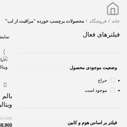
خانه
فروشگاه
محصولات برچسب خورده “مراقبت از لب”
فیلترهای فعال
نمای
وضعیت موجودی محصول
حراج
موجود است
بالم 
ویتالیر l
927,000
فیلتر بر اساس هوم و کابین
48,900