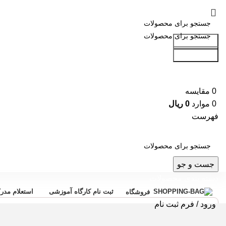
جست و جو
جست و جو
0
مقایسه
0
موارد
0
ریال
فهرست
جست و جو
دسته بندی محصولات
ثبت نام کارگاه آموزشی
استعلام مدر
فروشگاه
ورود / فرم ثبت نام