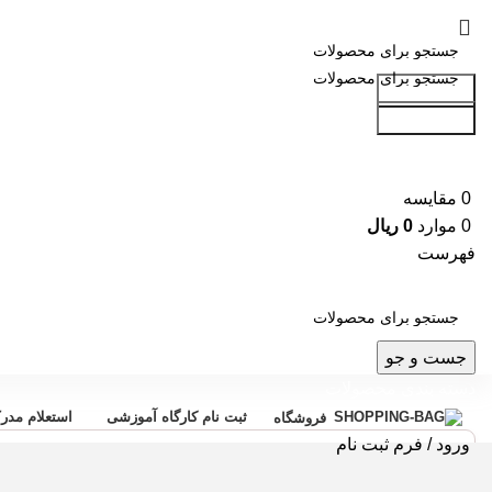
جست و جو
جست و جو
0
مقایسه
0
موارد
0
ریال
فهرست
جست و جو
دسته بندی محصولات
ثبت نام کارگاه آموزشی
استعلام مدر
فروشگاه
ورود / فرم ثبت نام