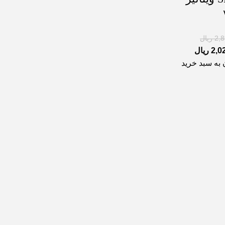
2,
ریال
2,0
ریال
 به سبد خرید