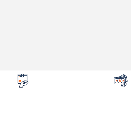
تضمین قیمت محصولات
امکان مرج
کمترین قیمت در سطح اینترنت
در صورت ایراد 
لینک های مهم
اطلاع