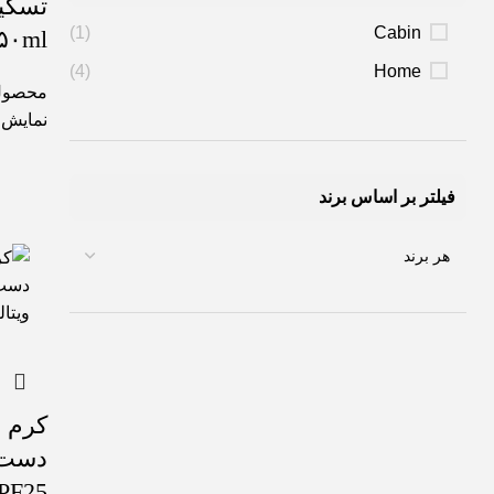
تسکین
(1)
Cabin
۵۰ml
(4)
Home
محصول
نمایش
فیلتر بر اساس برند
کرم 
دست 