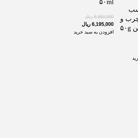
۵۰ml
ناسب
8,850,000
ریال
رب و
6,195,000
ریال
۵۰
افزودن به سبد خرید
ید