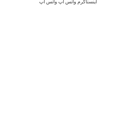
اینستاگرم
واتس آپ
واتس آپ