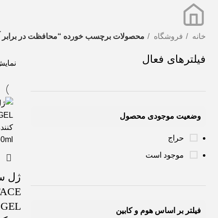
خانه
فروشگاه
محصولات برچسب خورده “محافظت در برابر آ
فیلترهای فعال
نمای
وضعیت موجودی محصول
حراج
موجود است
FACE
L
فیلتر بر اساس هوم و کابین