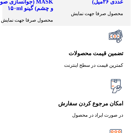
عددی ۲۶میل)
MASK (جوانسازی ص
و چشم) گینو ۱۵۰ml
محصول صرفا جهت نمایش
محصول صرفا جهت نمایش
تضمین قیمت محصولات
کمترین قیمت در سطح اینترنت
امکان مرجوع کردن سفارش
در صورت ایراد در محصول