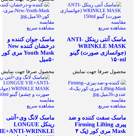
مقایسه
مقایسه
مشاهده سریع
مشاهده سریع
ماسک آنتی رینکل ANTI-
ماسک جوان کننده و
WRINKLE MASK
درخشان کننده New
(جوانسازی صورت) گینو
Youth Mask مری کور
۱۵۰ml
۵۰میل
محصول صرفا جهت نمایش
محصول صرفا جهت نمایش
مقایسه
مقایسه
مشاهده سریع
مشاهده سریع
ماسک سفت کننده و ضد
ماسک لانگ وی+آنتی
پیری Firming Lifting
رینکل LONGUE
Mask مری کور (پک ۴
IE+ANTI-WRINKLE