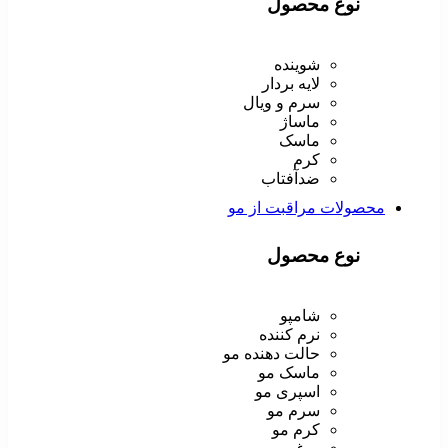
نوع محصول
شوینده
لایه بردار
سرم و ویال
ماساژ
ماسک
کرم
ضدآفتاب
محصولات مراقبت از مو
نوع محصول
شامپو
نرم کننده
حالت دهنده مو
ماسک مو
اسپری مو
سرم مو
کرم مو