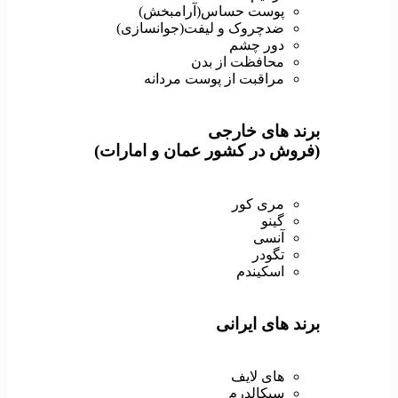
پوست حساس(آرامبخش)
ضدچروک و لیفت(جوانسازی)
دور چشم
محافظت از بدن
مراقبت از پوست مردانه
برند های خارجی
(فروش در کشور عمان و امارات)
مری کور
گینو
آنسی
تگودر
اسکیندم
برند های ایرانی
های لایف
سیکالدرم