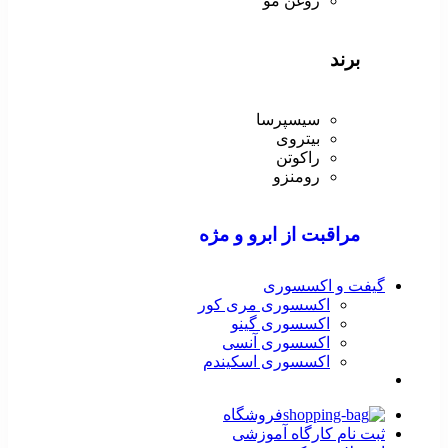
روغن مو
برند
سیسپرسا
بیتروی
راکوتن
رومنزو
مراقبت از ابرو و مژه
گیفت و اکسسوری
اکسسوری مری کور
اکسسوری گینو
اکسسوری آنسی
اکسسوری اسکیندم
فروشگاه
ثبت نام کارگاه آموزشی