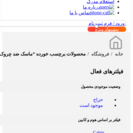
استعلام مدرک
درباره ما
تماس با ما
ورود / فرم ثبت نام
پیشنهاد ویژه
خانه
فروشگاه
محصولات برچسب خورده “ماسک ضد چروک
فیلترهای فعال
وضعیت موجودی محصول
حراج
موجود است
فیلتر بر اساس هوم و کابین
Cabin