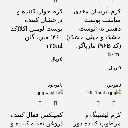
کرم آبرسان مغذی
کرم جوان کننده و
مناسب پوست
درخشان کننده
دهیدراته (پوست
پوست لومین اکلا(کد
خشک و خیلی خشک)
۳۶۰) ماریا گلن
(کد ۹۶B) ماریاگن
۱۲۵ml
۵۰ml
0
ریال
0
ریال
ناموجود
ناموجود
کرم لیفتینگ و
کمپلکس فعال کننده
مرطوب کننده دور
(روغن تغذیه کننده و