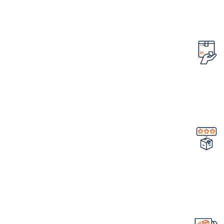
کمترین قیمت در سطح اینترنت
امکان مرجوع کردن سفارش
در صورت ایراد در محصول
تضمین کیفیت و اصالت
خرید مستقیم از شرکت