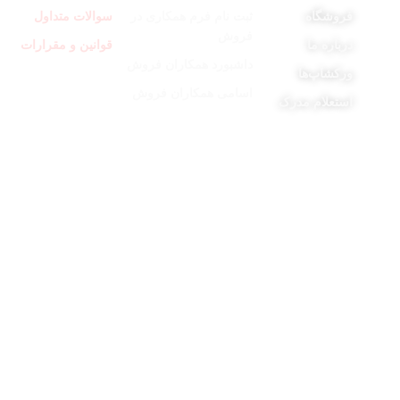
فروشگاه
ثبت نام فرم همکاری در
سوالات متداول
فروش
درباره ما
قوانین و مقرارات
داشبورد همکاران فروش
ورکشاپ‌ها
اسامی همکاران فروش
استعلام مدرک
کلیه حقوق این سایت متعلق به فروشگاه آنلاین نیکارخ می باشد.