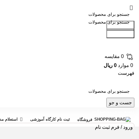
جست و جو
جست و جو
0
مقایسه
0
موارد
0
ریال
فهرست
جست و جو
دسته بندی محصولات
ثبت نام کارگاه آموزشی
استعلام م
فروشگاه
ورود / فرم ثبت نام