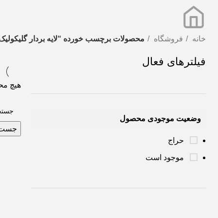
خانه
فروشگاه
محصولات برچسب خورده “لایه بردار گلیکولیک
فیلترهای فعال
هیچ مح
وضعیت موجودی محصول
جست 
حراج
موجود است