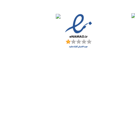
را نیکارخ مورد اعتماد همه است؟