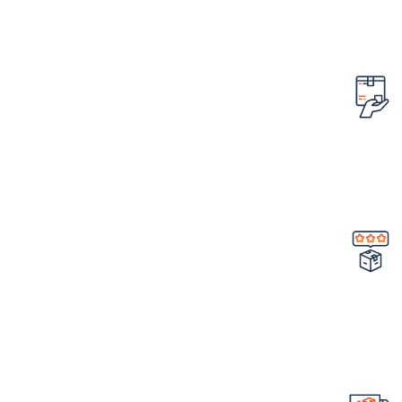
کمترین قیمت در سطح اینترنت
امکان مرجوع کردن سفارش
در صورت ایراد در محصول
تضمین کیفیت و اصالت
خرید مستقیم از شرکت