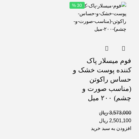
30 %
فوم میسلار پاک
کننده پوست خشک و
حساس راکوتن
(مناسب صورت و
چشم) ۲۰۰ میل
3,573,000
ریال
2,501,100
ریال
افزودن به سبد خرید