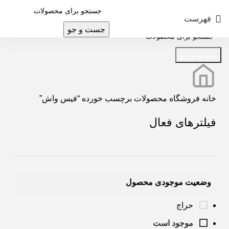
فهرست
جست و جو
جست و جو
خانه
فروشگاه
محصولات برچسب خورده “فیس واش”
فیلترهای فعال
وضعیت موجودی محصول
حراج
موجود است