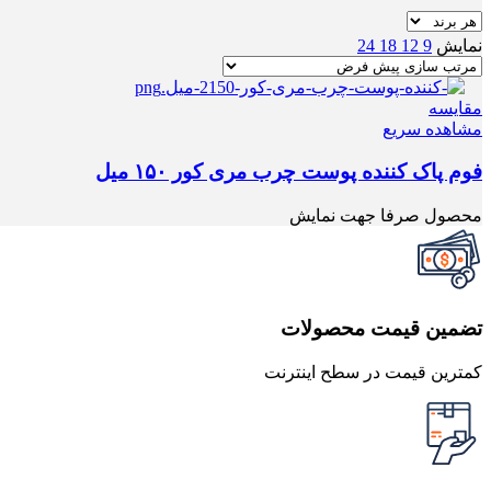
نمایش
9
12
18
24
مقایسه
مشاهده سریع
فوم پاک کننده پوست چرب مری کور ۱۵۰ میل
محصول صرفا جهت نمایش
تضمین قیمت محصولات
کمترین قیمت در سطح اینترنت