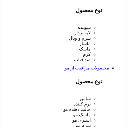
نوع محصول
شوینده
لایه بردار
سرم و ویال
ماساژ
ماسک
کرم
ضدآفتاب
محصولات مراقبت از مو
نوع محصول
شامپو
نرم کننده
حالت دهنده مو
ماسک مو
اسپری مو
سرم مو