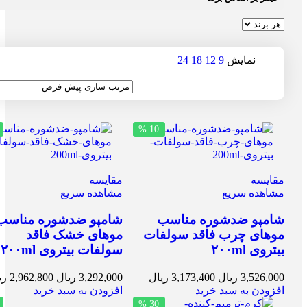
نمایش
9
12
18
24
10 %
مقایسه
مقایسه
مشاهده سریع
مشاهده سریع
شامپو ضدشوره مناسب
شامپو ضدشوره مناسب
موهای چرب فاقد سولفات
موهای خشک فاقد
بیتروی ۲۰۰ml
سولفات بیتروی ۲۰۰ml
3,526,000
ریال
3,173,400
ریال
3,292,000
ریال
2,962,800
ری
افزودن به سبد خرید
افزودن به سبد خرید
30 %