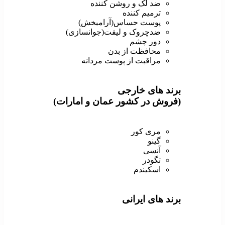
ضد لک و روشن کننده
ترمیم کننده
پوست حساس(آرامبخش)
ضدچروک و لیفت(جوانسازی)
دور چشم
محافظت از بدن
مراقبت از پوست مردانه
برند های خارجی
(فروش در کشور عمان و امارات)
مری کور
گینو
آنسی
تگودر
اسکیندم
برند های ایرانی