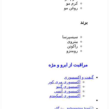
کرم مو
روغن مو
برند
سیسپرسا
بیتروی
راکوتن
رومنزو
مراقبت از ابرو و مژه
گیفت و اکسسوری
اکسسوری مری کور
اکسسوری گینو
اکسسوری آنسی
اکسسوری اسکیندم
فروشگاه