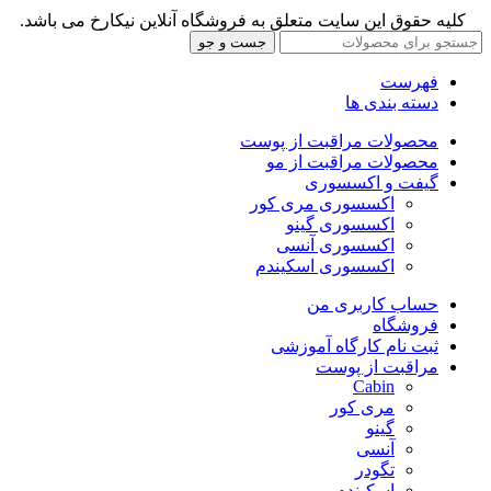
کلیه حقوق این سایت متعلق به فروشگاه آنلاین نیکارخ می باشد.
جست و جو
فهرست
دسته بندی ها
محصولات مراقبت از پوست
محصولات مراقبت از مو
گیفت و اکسسوری
اکسسوری مری کور
اکسسوری گینو
اکسسوری آنسی
اکسسوری اسکیندم
حساب کاربری من
فروشگاه
ثبت نام کارگاه آموزشی
مراقبت از پوست
Cabin
مری کور
گینو
آنسی
تگودر
اسکیندم