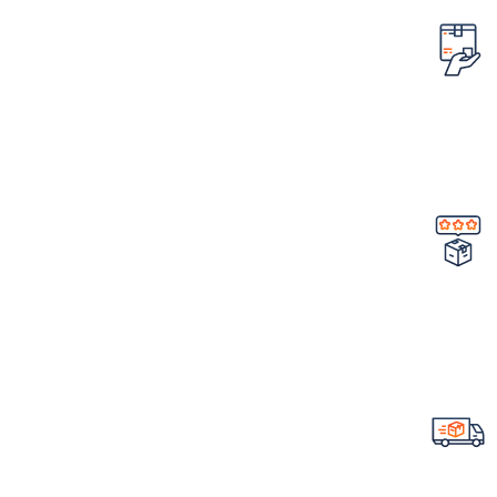
امکان مرجوع کردن سفارش
در صورت ایراد در محصول
تضمین کیفیت و اصالت
خرید مستقیم از شرکت
ارسال سریع سفارشات