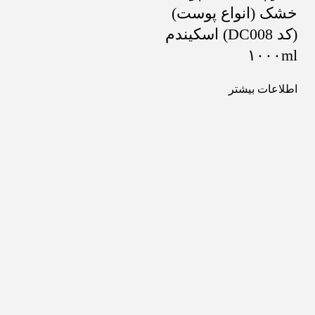
خشک (انواع پوست)
(کد DC008) اسکیندم
۱۰۰۰ml
اطلاعات بیشتر