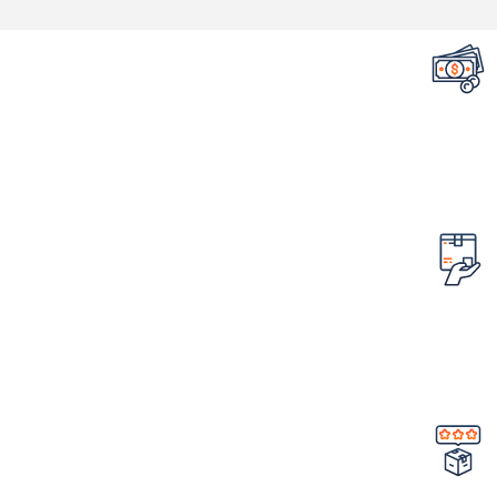
تضمین قیمت محصولات
کمترین قیمت در سطح اینترنت
امکان مرجوع کردن سفارش
در صورت ایراد در محصول