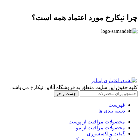
چرا نیکارخ مورد اعتماد همه است؟
کلیه حقوق این سایت متعلق به فروشگاه آنلاین نیکارخ می باشد.
جست و جو
فهرست
دسته بندی ها
محصولات مراقبت از پوست
محصولات مراقبت از مو
گیفت و اکسسوری
اکسسوری مری کور