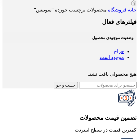
خانه
فروشگاه
محصولات برچسب خورده “سوتیس”
فیلترهای فعال
وضعیت موجودی محصول
حراج
موجود است
هیچ محصولی یافت نشد.
جست و جو
تضمین قیمت محصولات
کمترین قیمت در سطح اینترنت