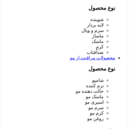
نوع محصول
شوینده
لایه بردار
سرم و ویال
ماساژ
ماسک
کرم
ضدآفتاب
محصولات مراقبت از مو
نوع محصول
شامپو
نرم کننده
حالت دهنده مو
ماسک مو
اسپری مو
سرم مو
کرم مو
روغن مو