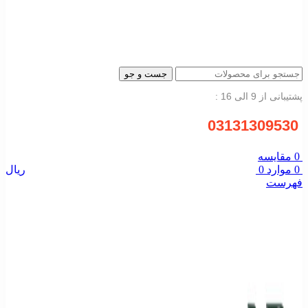
جست و جو
پشتیبانی از 9 الی 16 :
03131309530
0
مقایسه
0
موارد
0
ریال
فهرست