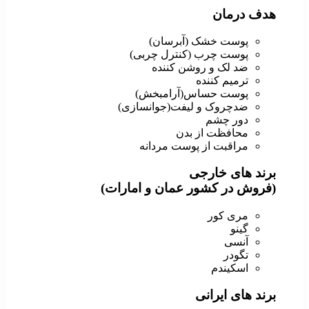
هدف درمان
پوست خشک (آبرسان)
پوست چرب (کنترل چربی)
ضد لک و روشن کننده
ترمیم کننده
پوست حساس(آرامبخش)
ضدچروک و لیفت(جوانسازی)
دور چشم
محافظت از بدن
مراقبت از پوست مردانه
برند های خارجی
(فروش در کشور عمان و امارات)
مری کور
گینو
آنسی
تگودر
اسکیندم
برند های ایرانی