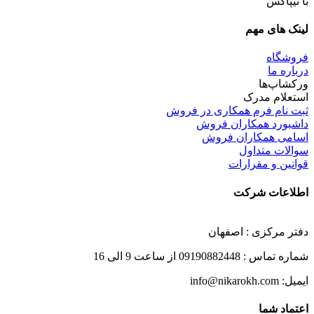
با تیپاکس
لینک های مهم
فروشگاه
درباره ما
ورکشاپ‌ها
استعلام مدرک
ثبت نام فرم همکاری در فروش
داشبورد همکاران فروش
اسامی همکاران فروش
سوالات متداول
قوانین و مقرارات
اطلاعات شرکت
دفتر مرکزی : اصفهان
شماره تماس : 09190882448 از ساعت 9 الی 16
ایمیل: info@nikarokh.com
اعتماد شما