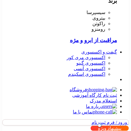
برند
سیسپرسا
بیتروی
راکوتن
رومنزو
مراقبت از ابرو و مژه
گیفت و اکسسوری
اکسسوری مری کور
اکسسوری گینو
اکسسوری آنسی
اکسسوری اسکیندم
فروشگاه
ثبت نام کارگاه آموزشی
استعلام مدرک
درباره ما
تماس با ما
ورود / فرم ثبت نام
پیشنهاد ویژه