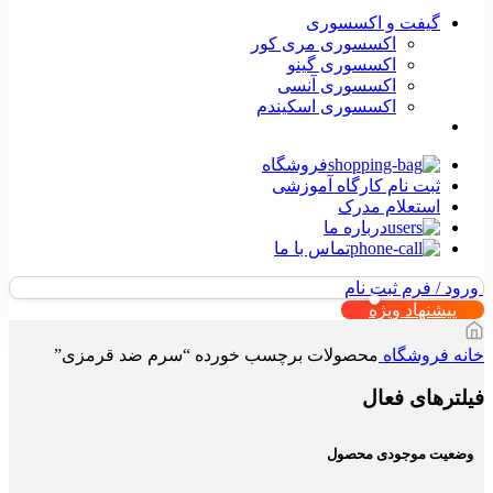
گیفت و اکسسوری
اکسسوری مری کور
اکسسوری گینو
اکسسوری آنسی
اکسسوری اسکیندم
فروشگاه
ثبت نام کارگاه آموزشی
استعلام مدرک
درباره ما
تماس با ما
ورود / فرم ثبت نام
پیشنهاد ویژه
خانه
فروشگاه
محصولات برچسب خورده “سرم ضد قرمزی”
فیلترهای فعال
وضعیت موجودی محصول