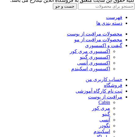
کلیه حقوق این سایت متعلق به فروشگاه آنلاین نیکارخ می باشد.
جست و جو
فهرست
دسته بندی ها
محصولات مراقبت از پوست
محصولات مراقبت از مو
گیفت و اکسسوری
اکسسوری مری کور
اکسسوری گینو
اکسسوری آنسی
اکسسوری اسکیندم
حساب کاربری من
فروشگاه
ثبت نام کارگاه آموزشی
مراقبت از پوست
Cabin
مری کور
گینو
آنسی
تگودر
اسکیندم