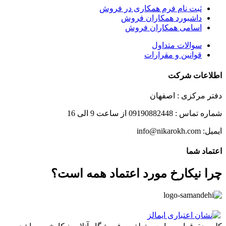
ثبت نام فرم همکاری در فروش
داشبورد همکاران فروش
اسامی همکاران فروش
سوالات متداول
قوانین و مقرارات
اطلاعات شرکت
دفتر مرکزی : اصفهان
شماره تماس : 09190882448 از ساعت 9 الی 16
ایمیل: info@nikarokh.com
اعتماد شما
چرا نیکارخ مورد اعتماد همه است؟