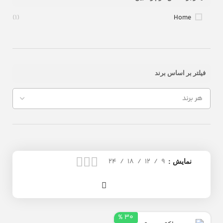
(1)
Home
فیلتر بر اساس برند
24
18
12
9
نمایش
30 %