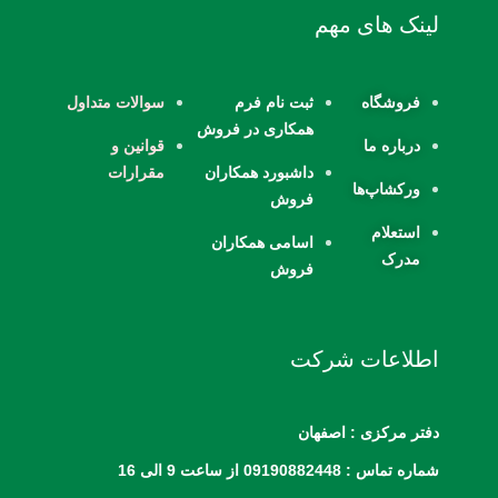
لینک های مهم
فروشگاه
ثبت نام فرم
سوالات متداول
همکاری در فروش
درباره ما
قوانین و
داشبورد همکاران
مقرارات
ورکشاپ‌ها
فروش
استعلام
اسامی همکاران
مدرک
فروش
اطلاعات شرکت
دفتر مرکزی : اصفهان
شماره تماس : 09190882448 از ساعت 9 الی 16