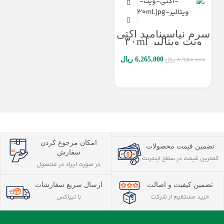
سرم نیاسینامید اکتی
ویت ویتالیر ۳۰ml
8,950,000
ریال
6,265,000
ریال
افزودن به سبد خرید
امکان مرجوع کردن
تضمین قیمت محصولات
سفارش
کمترین قیمت در سطح اینترنت
در صورت ایراد در محصول
تضمین کیفیت و اصالت
ارسال سریع سفارشات
خرید مستقیم از شرکت
با تیپاکس