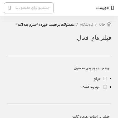
فهرست
خانه
فروشگاه
محصولات برچسب خورده “سرم ضد آکنه”
فیلترهای فعال
وضعیت موجودی محصول
حراج
موجود است
فیلتر بر اساس هوم و کابین